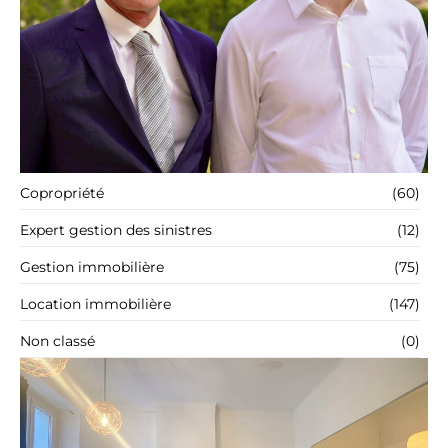
Copropriété
(60)
Expert gestion des sinistres
(12)
Gestion immobilière
(75)
Location immobilière
(147)
Non classé
(0)